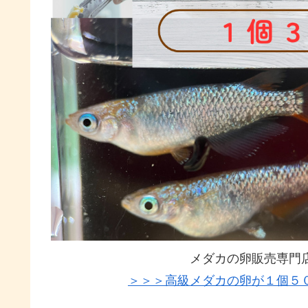
メダカの卵販売専門
＞＞＞高級メダカの卵が１個５