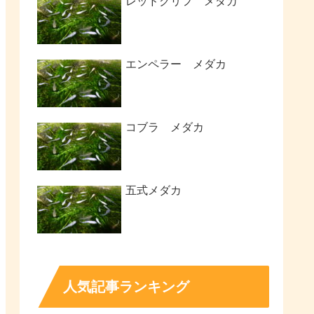
レッドクリフ メダカ
エンペラー メダカ
コブラ メダカ
五式メダカ
人気記事ランキング