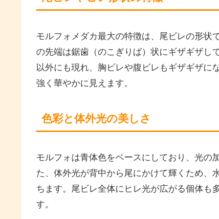
モルフォメダカ最大の特徴は、尾ビレの形状
の先端は鋸歯（のこぎりば）状にギザギザし
以外にも現れ、胸ビレや腹ビレもギザギザに
強く華やかに見えます。
色彩と体外光の美しさ
モルフォは青体色をベースにしており、光の
た、体外光が背中から尾にかけて輝くため、
ちます。尾ビレ全体にヒレ光が広がる個体も
す。