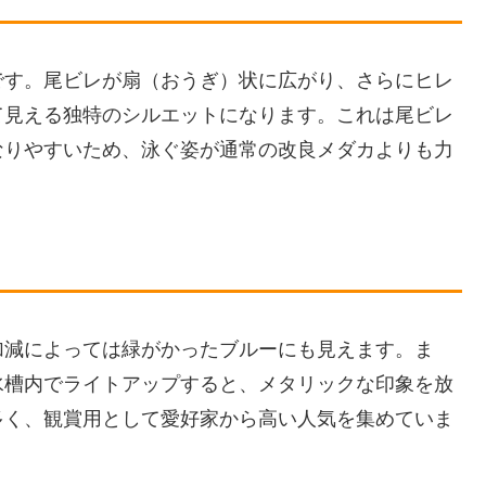
です。尾ビレが扇（おうぎ）状に広がり、さらにヒレ
て見える独特のシルエットになります。これは尾ビレ
なりやすいため、泳ぐ姿が通常の改良メダカよりも力
加減によっては緑がかったブルーにも見えます。ま
水槽内でライトアップすると、メタリックな印象を放
多く、観賞用として愛好家から高い人気を集めていま