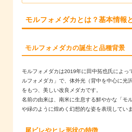
モルフォメダカとは？基本情報
モルフォメダカの誕生と品種背景
モルフォメダカは2019年に田中拓也氏によ
ルフォメダカ」で、体外光（背中を中心に光
をもつ、美しい改良メダカです。
名前の由来は、南米に生息する鮮やかな「モ
や緑のように煌めく幻想的な姿を表現してい
尾ビレやヒレ形状の特徴