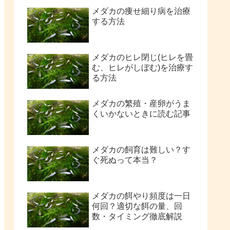
メダカの痩せ細り病を治療
する方法
メダカのヒレ閉じ(ヒレを畳
む、ヒレがしぼむ)を治療す
る方法
メダカの繁殖・産卵がうま
くいかないときに読む記事
メダカの飼育は難しい？す
ぐ死ぬって本当？
メダカの餌やり頻度は一日
何回？適切な餌の量、回
数・タイミング徹底解説