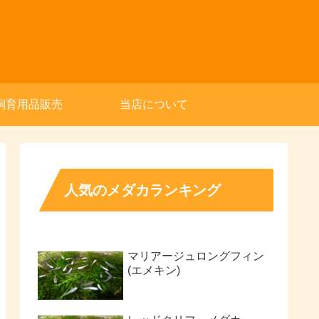
飼育用品販売
当店について
人気のメダカランキング
マリアージュロングフィン
(エメキン)