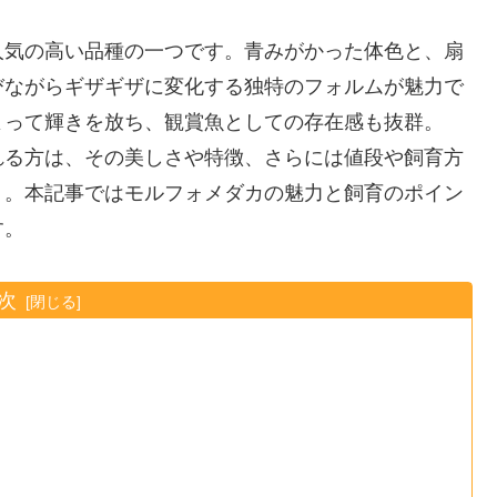
人気の高い品種の一つです。青みがかった体色と、扇
びながらギザギザに変化する独特のフォルムが魅力で
よって輝きを放ち、観賞魚としての存在感も抜群。
れる方は、その美しさや特徴、さらには値段や飼育方
う。本記事ではモルフォメダカの魅力と飼育のポイン
す。
次