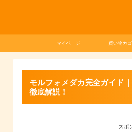
マイページ
買い物カゴ
モルフォメダカ完全ガイド｜
徹底解説！
スポ