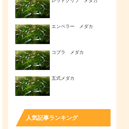
レッドクリフ メダカ
エンペラー メダカ
コブラ メダカ
五式メダカ
人気記事ランキング