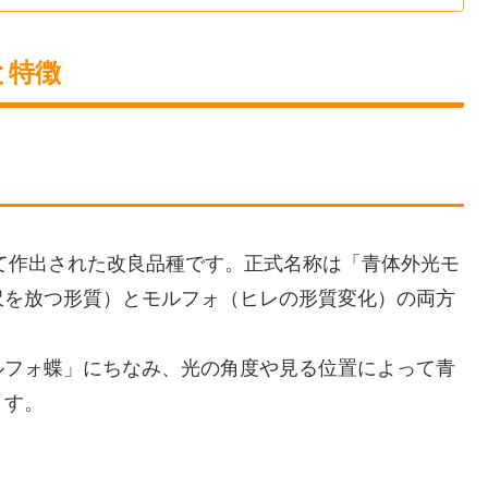
と特徴
って作出された改良品種です。正式名称は「青体外光モ
沢を放つ形質）とモルフォ（ヒレの形質変化）の両方
ルフォ蝶」にちなみ、光の角度や見る位置によって青
ます。