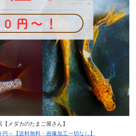
店【メダカのたまご屋さん】
０円～【送料無料・画像加工一切なし】