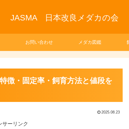
JASMA 日本改良メダカの会
お問い合わせ
メダカ図鑑
特徴・固定率・飼育方法と値段を
2025.08.23
ンサーリンク