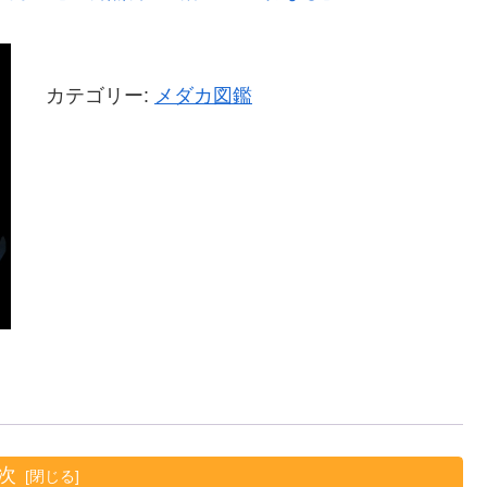
カテゴリー:
メダカ図鑑
次