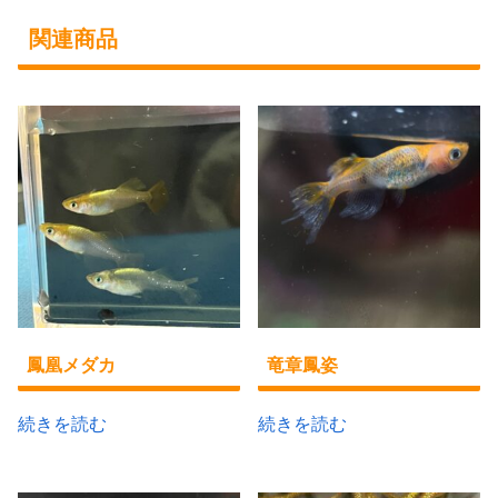
関連商品
鳳凰メダカ
竜章鳳姿
続きを読む
続きを読む