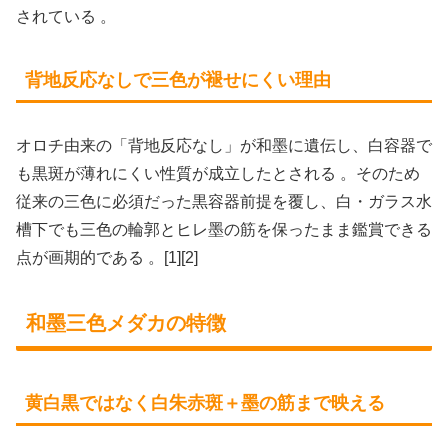
されている 。
背地反応なしで三色が褪せにくい理由
オロチ由来の「背地反応なし」が和墨に遺伝し、白容器で
も黒斑が薄れにくい性質が成立したとされる 。そのため
従来の三色に必須だった黒容器前提を覆し、白・ガラス水
槽下でも三色の輪郭とヒレ墨の筋を保ったまま鑑賞できる
点が画期的である 。[1][2]
和墨三色メダカの特徴
黄白黒ではなく白朱赤斑＋墨の筋まで映える