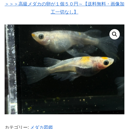
＞＞＞高級メダカの卵が１個５０円～【送料無料・画像加
工一切なし】
カテゴリー:
メダカ図鑑