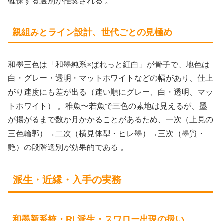
確保する選別が推奨される 。
親組みとライン設計、世代ごとの見極め
和墨三色は「和墨純系×ぱれっと紅白」が骨子で、地色は
白・グレー・透明・マットホワイトなどの幅があり、仕上
がり速度にも差が出る（速い順にグレー、白・透明、マッ
トホワイト） 。稚魚〜若魚で三色の素地は見えるが、墨
が揚がるまで数か月かかることがあるため、一次（上見の
三色輪郭）→二次（横見体型・ヒレ墨）→三次（墨質・
艶）の段階選別が効果的である 。
派生・近縁・入手の実務
和墨新系統・RL派生・スワロー出現の扱い