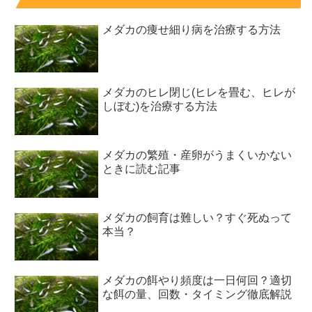
メダカの痩せ細り病を治療する方法
メダカのヒレ閉じ(ヒレを畳む、ヒレが
しぼむ)を治療する方法
メダカの繁殖・産卵がうまくいかない
ときに読む記事
メダカの飼育は難しい？すぐ死ぬって
本当？
メダカの餌やり頻度は一日何回？適切
な餌の量、回数・タイミング徹底解説