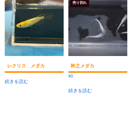
売り切れ
レクリス メダカ
幹之メダカ
¥
0
続きを読む
続きを読む