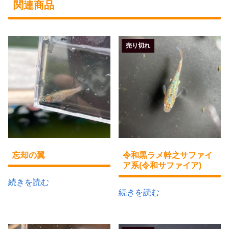
関連商品
売り切れ
忘却の翼
令和黒ラメ幹之サファイ
ア系(令和サファイア)
続きを読む
続きを読む