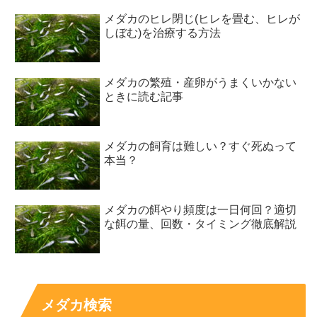
メダカのヒレ閉じ(ヒレを畳む、ヒレが
しぼむ)を治療する方法
メダカの繁殖・産卵がうまくいかない
ときに読む記事
メダカの飼育は難しい？すぐ死ぬって
本当？
メダカの餌やり頻度は一日何回？適切
な餌の量、回数・タイミング徹底解説
メダカ検索