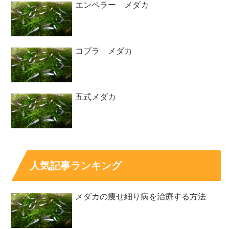
エンペラー メダカ
コブラ メダカ
五式メダカ
人気記事ランキング
メダカの痩せ細り病を治療する方法