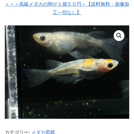
＞＞＞高級メダカの卵が１個５０円～【送料無料・画像加
工一切なし】
カテゴリー:
メダカ図鑑