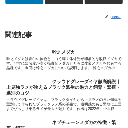
jasma
関連記事
幹之メダカ
幹之メダカは青白い体色と、白く輝く体外光が印象的な改良メダカで
す。非常に知名度が高く楊貴妃メダカとともに改良メダカを代表する
品種です。今回は幹之メダカについて説明します。 幹之メダカの特
徴 幹之メダカは２００７年に作出された改良メダカで...
クラウドグレーダイヤ徹底解説｜
上見強ラメが映えるブラック派生の魅力と飼育・繁殖・
選別のコツ
クラウドグレーダイヤは、ブラックダイヤから上見ラメの強い個体を
選別して作られたブラックラメ系の派生で、透明感のある黒地に上面
までびっしり乗るラメが最大の魅力です。作出は2022年、中里良則
氏。 クラウドグレーは固定率が非常に高く、丈夫...
ネプチューンメダカの特徴・繁