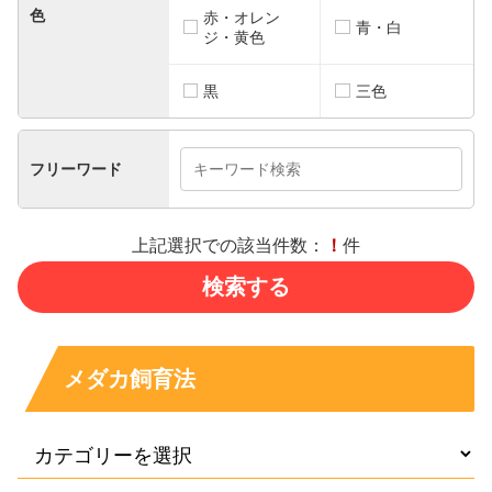
色
赤・オレン
青・白
ジ・黄色
黒
三色
フリーワード
上記選択での該当件数：
！
件
メダカ飼育法